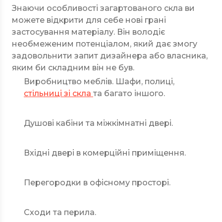
Знаючи особливості загартованого скла ви
можете відкрити для себе нові грані
застосування матеріалу. Він володіє
необмеженим потенціалом, який дає змогу
задовольнити запит дизайнера або власника,
яким би складним він не був.
Виробництво меблів. Шафи, полиці,
стільниці зі скла
та багато іншого.
Душові кабіни та міжкімнатні двері.
Вхідні двері в комерційні приміщення.
Перегородки в офісному просторі.
Сходи та перила.