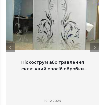
Піскострум або травлення
скла: який спосіб обробки
вибрати
19.12.2024