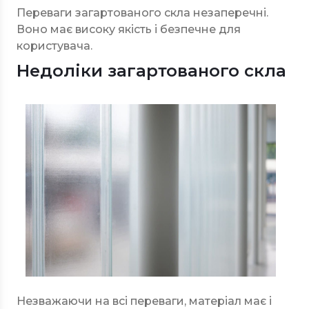
Переваги загартованого скла незаперечні.
Воно має високу якість і безпечне для
користувача.
Недоліки загартованого скла
Незважаючи на всі переваги, матеріал має і