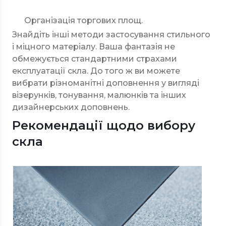
Організація торгових площ.
Знайдіть інші методи застосування стильного
і міцного матеріалу. Ваша фантазія не
обмежується стандартними страхами
експлуатації скла. До того ж ви можете
вибрати різноманітні доповнення у вигляді
візерунків, тонування, малюнків та інших
дизайнерських доповнень.
Рекомендації щодо вибору
скла