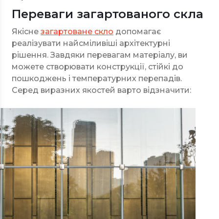
Переваги загартованого скла
Якісне
загартоване скло
допомагає
реалізувати найсміливіші архітектурні
рішення. Завдяки перевагам матеріалу, ви
можете створювати конструкції, стійкі до
пошкоджень і температурних перепадів.
Серед виразних якостей варто відзначити: