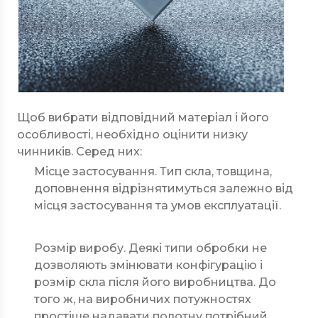
Щоб вибрати відповідний матеріал і його
особливості, необхідно оцінити низку
чинників. Серед них:
Місце застосування. Тип скла, товщина,
доповнення відрізнятимуться залежно від
місця застосування та умов експлуатації.
Розмір виробу. Деякі типи обробки не
дозволяють змінювати конфігурацію і
розмір скла після його виробництва. До
того ж, на виробничих потужностях
простіше надавати полотну потрібний