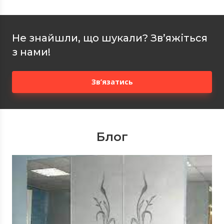
Не знайшли, що шукали? Зв’яжіться
з нами!
Зв’язатись
Блог