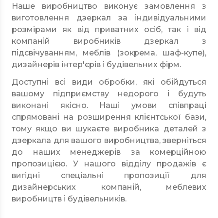
Наше виробництво виконує замовлення з
виготовлення дзеркал за індивідуальними
розмірами як від приватних осіб, так і від
компаній виробників дзеркал з
підсвічуванням, меблів (зокрема, шаф-купе),
дизайнерів інтер'єрів і будівельних фірм.
Доступні всі види обробки, які обійдуться
вашому підприємству недорого і будуть
виконані якісно. Наші умови співпраці
спрямовані на розширення клієнтської бази,
тому якщо ви шукаєте виробника деталей з
дзеркала для вашого виробництва, зверніться
до наших менеджерів за комерційною
пропозицією. У нашого відділу продажів є
вигідні спеціальні пропозиції для
дизайнерських компаній, меблевих
виробництв і будівельників.