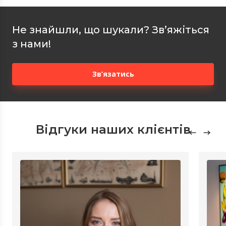
Не знайшли, що шукали? Зв’яжіться
з нами!
Зв’язатись
Відгуки наших клієнтів