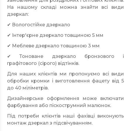
замовлення для роздрібних і оптових клієнтів.
На нашому складі можна знайти всі види
дзеркал:
✔ Вологостійке дзеркало
✔ Інтер'єрне дзеркало товщиною 5 мм
✔ Меблеве дзеркало товщиною 3 мм
✔ Тоноване дзеркало бронзового і
графітового (сірого) відтінків.
Для наших клієнтів ми пропонуємо всі види
обробки кромки і виготовлення фацету від 5
до 40 міліметрів.
Дизайнерське оформлення може включати
фарбування або піскострумний малюнок.
Під потреби клієнтів наші фахівці виконують
монтаж дзеркал з підсвічуванням.