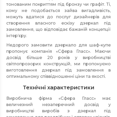
тонованим покриттям під бронзу чи графіт. Ті,
кому не подобається зайва вигадливість,
можуть вдатися до послуг дизайнерів для
створення власного ескізу дзеркал під
замовлення, що відповідає бажаній концепції
інтер’єру.
Недорого замовити дзеркало для шаф-купе
пропонує компанія «Сфера Гласс». Маючи
досвід більше 20 років у виробництві
світлопрозорих конструкцій, ми пропонуємо
виготовлення дзеркал під замовлення в
оптимальному співвідношенні ціни та якості.
Технічні характеристики
Виробнича фірма «Сфера Гласс» має
величезний незаперечний досвід у
виробництві виробів з дзеркал під