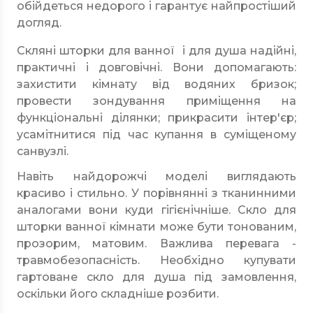
обійдеться недорого і гарантує найпростіший
догляд.
Скляні шторки для ванної і для душа надійні,
практичні і довговічні. Вони допомагають:
захистити кімнату від водяних бризок;
провести зондування приміщення на
функціональні ділянки; прикрасити інтер'єр;
усамітнитися під час купання в суміщеному
санвузлі.
Навіть найдорожчі моделі виглядають
красиво і стильно. У порівнянні з тканинними
аналогами вони куди гігієнічніше. Скло для
шторки ванної кімнати може бути тонованим,
прозорим, матовим. Важлива перевага -
травмобезопасність. Необхідно купувати
гартоване скло для душа під замовлення,
оскільки його складніше розбити.