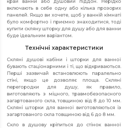
край ванни або душовий піддон. Нерідко
включають в себе одну або кілька прозорих
панелей. Якщо ви хочете, щоб у ванній кімнаті
було комфортно і приємно знаходитися, тоді
купити скляну шторку для душу або для ванни
буде ідеальним варіантом.
Технічні характеристики
Скляні душові кабіни і шторки для ванної
бувають стаціонарними і ті, що відкриваються.
Перші зазвичай встановлюють паралельно
стіні, якщо це дозволяє площа. Скляні
перегородки для душу, як правило,
виготовляють з міцного, травмобезопасного
загартованого скла, товщиною від 8 до 10 мм.
Скляні шторки для ванної виготовляються із
загартованого скла товщиною від 6 до 8 мм.
Скло в душову кріпиться до стінок ванної