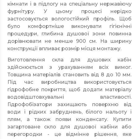
кімнати і в підлогу на спеціальну нержавіючу
фурнітуру. У цьому процесі нерідко
застосовується вологостійкий профіль. Щоб
було комфортніше виконувати гігієнічні
процедури, глибина душової зони повинна
дорівнювати не менше 900 см. На ширину
конструкції впливає розмір місця монтажу.
Виготовлення скла для душових кабін
здійснюється з урахуванням всіх вимог.
Товщина матеріалів становить від 8 до 10 мм.
Під час виробництва використовується
гідрофобне покриття, щоб додати матеріалу
водовідштовхувальні властивості.
Гідрофобізатори захищають поверхню від
води і рідких забруднень, білого нальоту і
плям, а також появи конденсату. Купити
загартоване скло для душової кабіни або
перегородки - це відмінне рішення, яке