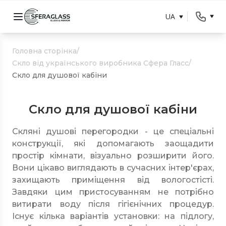
UA
Головна сторінка
/
Скло від українського виробника Сфера Гласс
/
Скло для душової кабіни
Скло для душової кабіни
Скляні душові перегородки - це спеціальні
конструкції, які допомагають заощадити
простір кімнати, візуально розширити його.
Вони цікаво виглядають в сучасних інтер'єрах,
захищають приміщення від вологостісті.
Завдяки цим пристосуванням не потрібно
витирати воду після гігієнічних процедур.
Існує кілька варіантів установки: на підлогу,