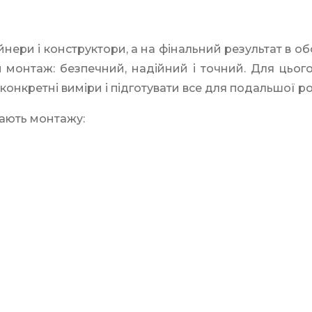
йнери і конструктори, а на фінальний результат в об
 монтаж: безпечний, надійний і точний. Для цьо
конкретні виміри і підготувати все для подальшої р
ягають монтажу: