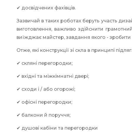
✔ досвідчених фахівців.
Зазвичай в таких роботах беруть участь диза
виготовлення, важливо здійснити грамотний
виїжджає майстер, завдання якого - зробити 
Отже, які конструкції зі скла в принципі підл
✔ скляні перегородки;
✔ вхідні та міжкімнатні двері;
✔ сходи і / або огорожі;
✔ офісні перегородки;
✔ балкони й поруччя;
✔ душові кабіни та перегородки