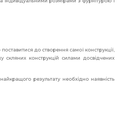
а індивідуальними розмірами з фурнітурою і
 поставитися до створення самої конструкції,
 скляних конструкцій силами досвідчених
 найкращого результату необхідно наявність