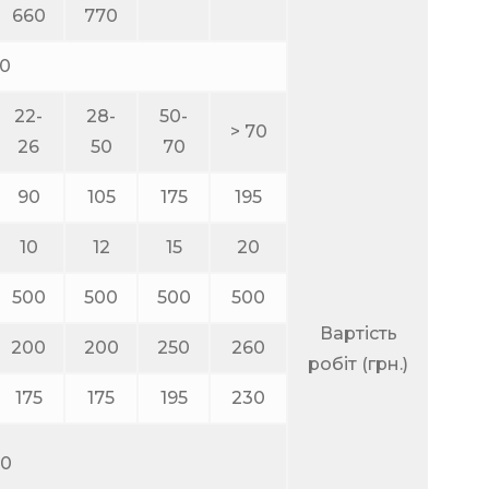
660
770
.0
22-
28-
50-
> 70
26
50
70
90
105
175
195
10
12
15
20
500
500
500
500
Вартість
200
200
250
260
робіт (грн.)
175
175
195
230
60