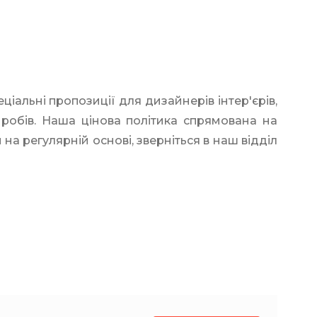
іальні пропозиції для дизайнерів інтер'єрів,
иробів. Наша цінова політика спрямована на
а регулярній основі, зверніться в наш відділ