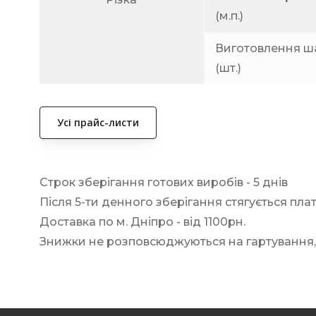
(м.п.)
Виготовлення ша
(шт.)
Усі прайс-листи
Строк зберігання готових виробів - 5 днів
Після 5-ти денного зберігання стягується пла
Доставка по м. Дніпро - від 1100рн.
Знижки не розповсюджуються на гартування