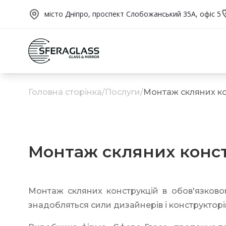
місто Дніпро, проспект Слобожанський 35А, офіс 5
Головна сторінка
/
Послуги
/
Монтаж скляних ко
Монтаж скляних конс
Монтаж скляних конструкцій в обов'язковом
знадобляться сили дизайнерів і конструкторів -