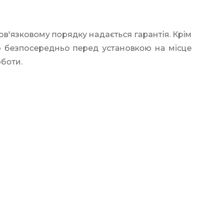
ов'язковому порядку надається гарантія. Крім
го безпосередньо перед установкою на місце
оботи.