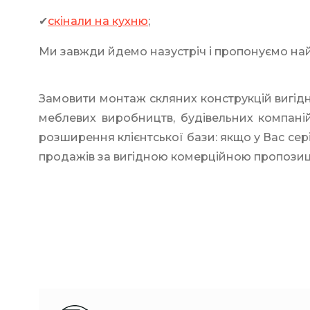
✔
скінали на кухню
;
Ми завжди йдемо назустріч і пропонуємо най
Замовити монтаж скляних конструкцій вигідно
меблевих виробництв, будівельних компаній
розширення клієнтської бази: якщо у Вас сер
продажів за вигідною комерційною пропозиц