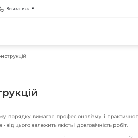
Зв'язатись
нструкцій
трукцій
у порядку вимагає професіоналізму і практичног
 від цього залежить якість і довговічність робіт.