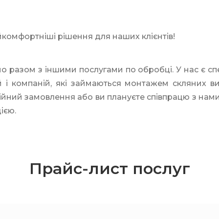
комфортніші рішення для наших клієнтів!
 разом з іншими послугами по обробці. У нас є спец
 і компаній, які займаються монтажем скляних в
ійний замовлення або ви плануєте співпрацю з нами н
ією.
Прайс-лист послуг