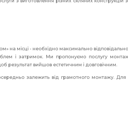
луги з виготовлення різних скляних конструкцій з
ром» на місці - необхідно максимально відповідально
лем і затримок. Ми пропонуємо послугу монтажу
 щоб результат вийшов естетичним і довговічним.
посередньо залежить від грамотного монтажу. Для