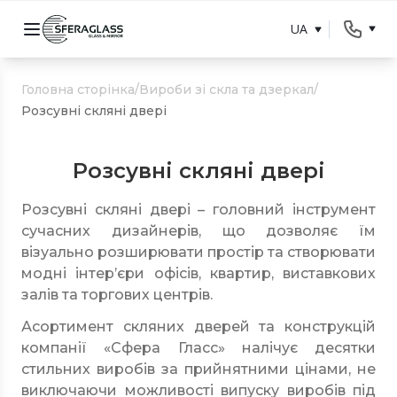
UA
Головна сторінка
/
Вироби зі скла та дзеркал
/
Розсувні скляні двері
Розсувні скляні двері
Розсувні скляні двері – головний інструмент
сучасних дизайнерів, що дозволяє їм
візуально розширювати простір та створювати
модні інтер’єри офісів, квартир, виставкових
залів та торгових центрів.
Асортимент скляних дверей та конструкцій
компанії «Сфера Гласс» налічує десятки
стильних виробів за прийнятними цінами, не
виключаючи можливості випуску виробів під