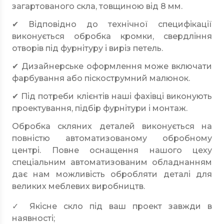
загартованого скла, товщиною від 8 мм.
✔ Відповідно до технічної специфікації
виконується обробка кромки, свердління
отворів під фурнітуру і виріз петель.
✔ Дизайнерське оформлення може включати
фарбування або піскострумний малюнок.
✔ Під потреби клієнтів наші фахівці виконують
проектування, підбір фурнітури і монтаж.
Обробка скляних деталей виконується на
повністю автоматизованому обробному
центрі. Повне оснащення нашого цеху
спеціальним автоматизованим обладнанням
дає нам можливість обробляти деталі для
великих меблевих виробництв.
✓ Якісне скло під ваш проект завжди в
наявності;