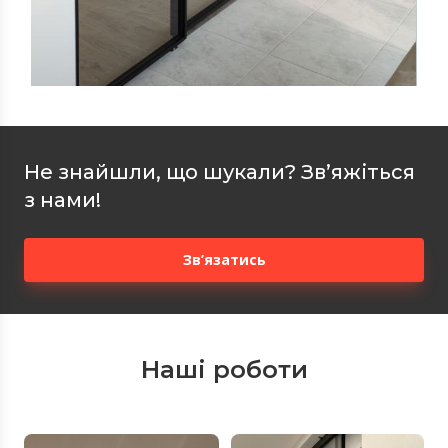
Не знайшли, що шукали? Зв’яжіться
з нами!
Зв’язатись
Наші роботи