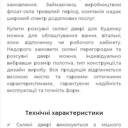
замовлення. Займаючись виробництвом
флоат-скла тривалий період, компанія надає
широкий спектр додаткових послуг.
Купити розсувні скляні двері для будинку
можна для облаштування ванни, вітальні,
зони відпочинку чи робочого кабінету.
Недорого замовити скляні перегородки та
розсувні двері можна, індивідуально
вибравши розмір полотна, тип конструкції,та
дизайн виробу. Вся продукція відрізняється
високою якістю та гарними оптичними
характеристиками, гарантуючи надійність
експлуатації та точність форм.
Технічні характеристики
✔ Скляні двері виконуються з міцного