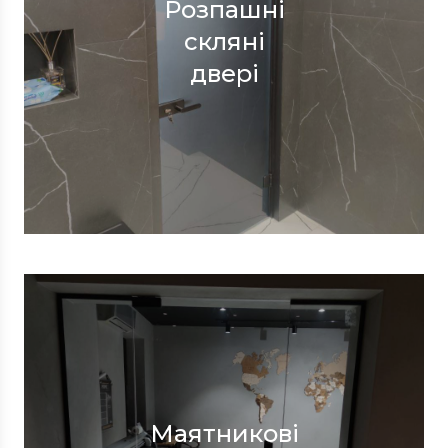
Розпашні
скляні
двері
Маятникові