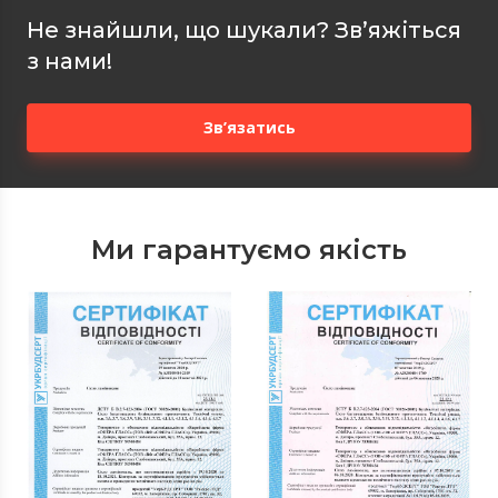
Не знайшли, що шукали? Зв’яжіться
з нами!
Зв’язатись
Ми гарантуємо якість