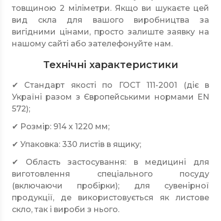
товщиною 2 міліметри. Якщо ви шукаєте цей
вид скла для вашого виробництва за
вигідними цінами, просто залиште заявку на
нашому сайті або зателефонуйте нам.
Технічні характеристики
✔ Стандарт якості по
ГОСТ 111-2001
(діє в
Україні разом з Європейськими нормами EN
572);
✔ Розмір: 914 х 1220 мм;
✔ Упаковка: 330 листів в ящику;
✔ Область застосування: в медицині для
виготовлення спеціального посуду
(включаючи пробірки); для сувенірної
продукції, де використовується як листове
скло, так і вироби з нього.