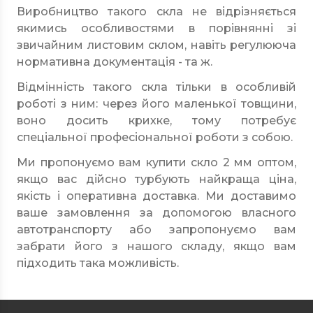
Виробництво такого скла не відрізняється
якимись особливостями в порівнянні зі
звичайним листовим склом, навіть регулююча
нормативна документація - та ж.
Відмінність такого скла тільки в особливій
роботі з ним: через його маленької товщини,
воно досить крихке, тому потребує
спеціальної професіональної роботи з собою.
Ми пропонуємо вам купити скло 2 мм оптом,
якщо вас дійсно турбують найкраща ціна,
якість і оперативна доставка. Ми доставимо
ваше замовлення за допомогою власного
автотранспорту або запропонуємо вам
забрати його з нашого складу, якщо вам
підходить така можливість.