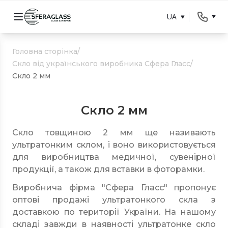
UA
Головна сторінка
/
Скло від українського виробника Сфера Гласс
/
Скло 2 мм
Скло 2 мм
Скло товщиною 2 мм ще називають
ультратонким склом, і воно використовується
для виробництва медичної, сувенірної
продукції, а також для вставки в фоторамки.
Виробнича фірма "Сфера Гласс" пропонує
оптові продажі ультратонкого скла з
доставкою по території України. На нашому
складі завжди в наявності ультратонке скло