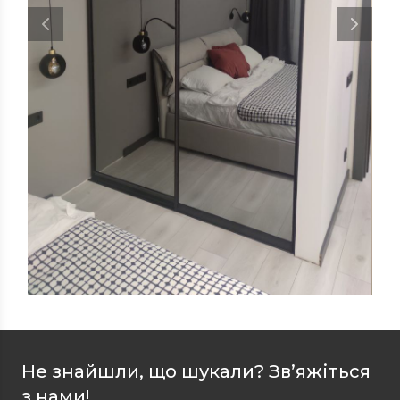
Не знайшли, що шукали? Зв’яжіться
з нами!