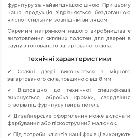
фурнітуру за найвигіднішою ціною. При цьому
наша продукція відрізняється бездоганною
якістю і стильним зовнішнім виглядом.
Окремим напрямком нашого виробництва є
виготовлення скляних полотен для дверей в
сауну з тонованого загартованого скла.
Технічні характеристики
✔ Скляні двері виконуються з міцного
загартованого скла, товщиною від 8 мм.
✔ Відповідно до технічної специфікації
виконується обробка кромки, свердління
отворів під фурнітуру і виріз петель.
✔ Дизайнерське оформлення може включати
фарбування або піскострумний малюнок.
✔ Під потреби клієнтів наші фахівці виконують