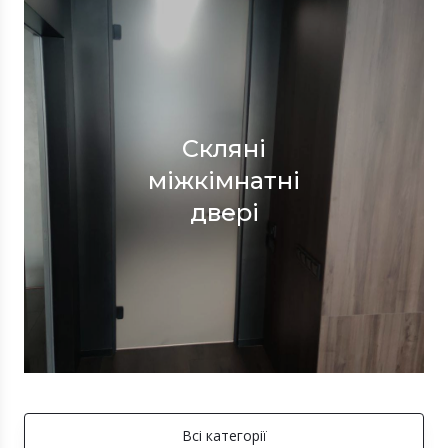
Скляні
міжкімнатні
двері
Всі категорії