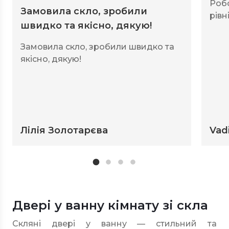
Роб
Замовила скло, зробили
рівні
швидко та якісно, дякую!
Замовила скло, зробили швидко та
якісно, дякую!
Лілія Золотарєва
Vad
Двері у ванну кімнату зі скла
Скляні двері у ванну — стильний та