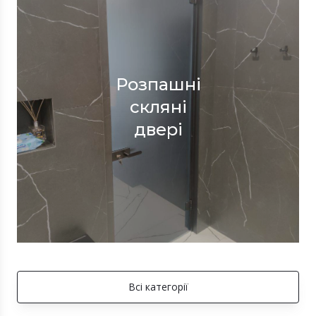
Розпашні
скляні
двері
Всі категорії