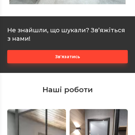
Не знайшли, що шукали? Зв’яжіться
з нами!
Зв’язатись
Наші роботи