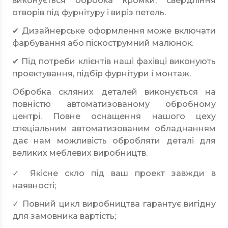
виконується обробка кромки, свердління
отворів під фурнітуру і виріз петель.
✔ Дизайнерське оформлення може включати
фарбування або піскострумний малюнок.
✔ Під потреби клієнтів наші фахівці виконують
проектування, підбір фурнітури і монтаж.
Обробка скляних деталей виконується на
повністю автоматизованому обробному
центрі. Повне оснащення нашого цеху
спеціальним автоматизованим обладнанням
дає нам можливість обробляти деталі для
великих меблевих виробництв.
✓ Якісне скло під ваш проект завжди в
наявності;
✓ Повний цикл виробництва гарантує вигідну
для замовника вартість;