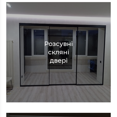
Розсувні
скляні
двері