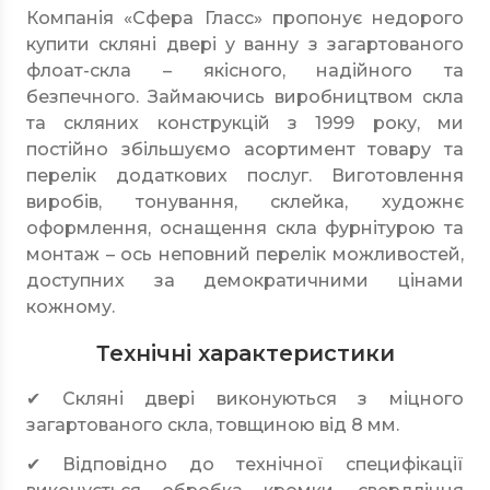
Компанія «Сфера Гласс» пропонує недорого
купити скляні двері у ванну з загартованого
флоат-скла – якісного, надійного та
безпечного. Займаючись виробництвом скла
та скляних конструкцій з 1999 року, ми
постійно збільшуємо асортимент товару та
перелік додаткових послуг. Виготовлення
виробів, тонування, склейка, художнє
оформлення, оснащення скла фурнітурою та
монтаж – ось неповний перелік можливостей,
доступних за демократичними цінами
кожному.
Технічні характеристики
✔ Скляні двері виконуються з міцного
загартованого скла, товщиною від 8 мм.
✔ Відповідно до технічної специфікації