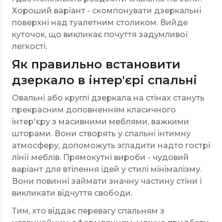
Хороший варіант - скомпонувати дзеркальні
поверхні над туалетним столиком. Вийде
куточок, що викликає почуття задумливої
легкості.
Як правильно встановити
дзеркало в інтер'єрі спальні
Овальні або круглі дзеркала на стінах стануть
прекрасним доповненням класичного
інтер'єру з масивними меблями, важкими
шторами. Вони створять у спальні інтимну
атмосферу, допоможуть згладити надто гострі
лінії меблів. Прямокутні вироби - чудовий
варіант для втілення ідей у стилі мінімалізму.
Вони повинні займати значну частину стіни і
викликати відчуття свободи.
Тим, хто віддає перевагу спальням з