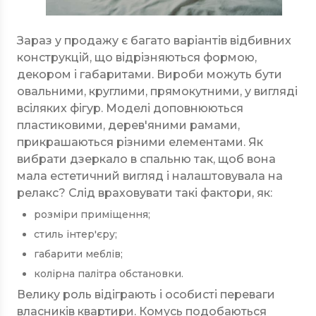
Зараз у продажу є багато варіантів відбивних
конструкцій, що відрізняються формою,
декором і габаритами. Вироби можуть бути
овальними, круглими, прямокутними, у вигляді
всіляких фігур. Моделі доповнюються
пластиковими, дерев'яними рамами,
прикрашаються різними елементами. Як
вибрати дзеркало в спальню так, щоб вона
мала естетичний вигляд і налаштовувала на
релакс? Слід враховувати такі фактори, як:
розміри приміщення;
стиль інтер'єру;
габарити меблів;
колірна палітра обстановки.
Велику роль відіграють і особисті переваги
власників квартири. Комусь подобаються