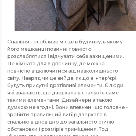
Спальня - особливе місце в будинку, в якому
його мешканці повинні повністю
розслаблятися і відчувати себе захищеними.
Це кімната для відпочинку, де можна
повністю відключитися від навколишнього
світу. Навряд чи це вийде, якщо в інтер'єрі
будуть присутні дратівливі елементи. Є люди,
які вважають, що дзеркала в спальні є саме
такими елементами. Дизайнери з такою
думкою не згодні. Вони впевнені, що головне -
зробити правильний вибір дзеркала в
спальню відповідно до загального стилю
обстановки і розмірів приміщення. Тоді