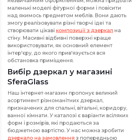
незвичайним оформленням, можна придбати
маленькі моделі фігурної форми і повісити
над якимось предметом меблів. Вони дають
змогу реалізовувати різні творчі ідеї та
створювати цікаві
композиції з дзеркал
на
стіну. Масивні відбивні поверхні краще
використовувати, як основний елемент
інтер'єру, до якого прив'язується вся
обстановка приміщення.
Вибір дзеркал у магазині
SferaGlass
Наш інтернет-магазин пропонує великий
асортимент різноманітних дзеркал,
призначених для спальні, вітальні, коридору,
ванної кімнати. У каталозі є варіанти всіляких
форм і розмірів, які продаються за
бюджетною вартістю. У нас можна зробити
дзеркало на замовлення
з попередньою