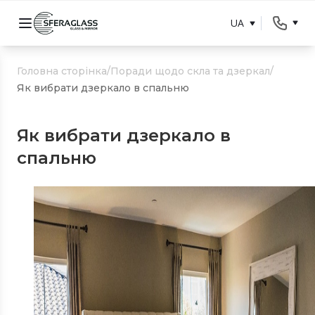
UA
Головна сторінка
/
Поради щодо скла та дзеркал
/
Як вибрати дзеркало в спальню
Як вибрати дзеркало в
спальню