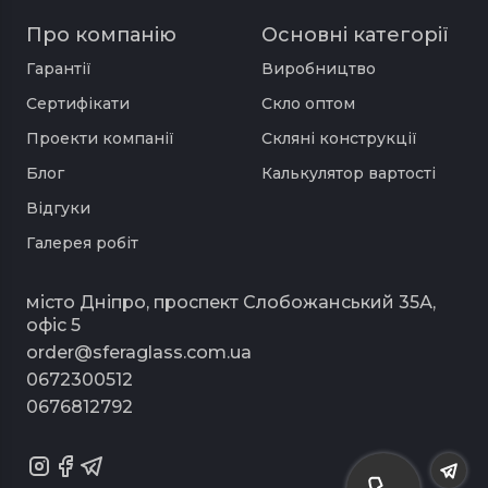
Про компанію
Основні категорії
Гарантії
Виробництво
Сертифікати
Скло оптом
Проекти компанії
Скляні конструкції
Блог
Калькулятор вартості
Відгуки
Галерея робіт
місто Дніпро, проспект Слобожанський 35А,
офіс 5
order@sferaglass.com.ua
0672300512
0676812792