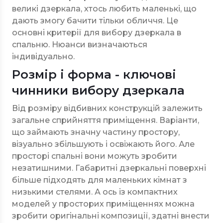
великі дзеркала, хтось любить маленькі, що
дають змогу бачити тільки обличчя. Це
основні критерії для вибору дзеркала в
спальню. Нюанси визначаються
індивідуально.
Розмір і форма - ключові
чинники вибору дзеркала
Від розміру відбивних конструкцій залежить
загальне сприйняття приміщення. Варіанти,
що займають значну частину простору,
візуально збільшують і освіжають його. Але
просторі спальні вони можуть зробити
незатишними. Габаритні дзеркальні поверхні
більше підходять для маленьких кімнат з
низькими стелями. А ось із компактних
моделей у просторих приміщеннях можна
зробити оригінальні композиції, здатні внести