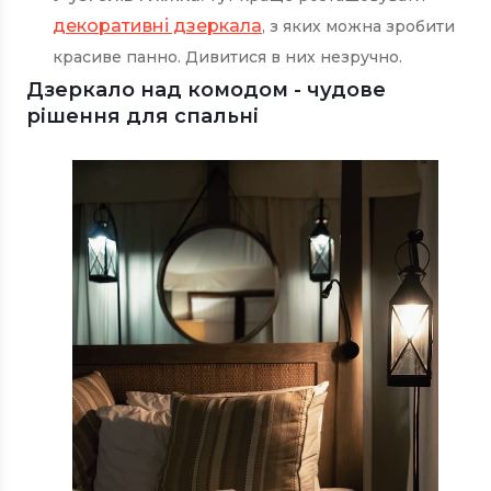
декоративні дзеркала
, з яких можна зробити
красиве панно. Дивитися в них незручно.
Дзеркало над комодом - чудове
рішення для спальні