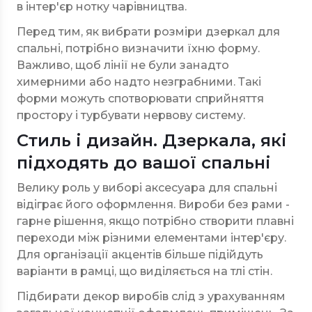
в інтер'єр нотку чарівництва.
Перед тим, як вибрати розміри дзеркал для
спальні, потрібно визначити їхню форму.
Важливо, щоб лінії не були занадто
химерними або надто незграбними. Такі
форми можуть спотворювати сприйняття
простору і турбувати нервову систему.
Стиль і дизайн. Дзеркала, які
підходять до вашої спальні
Велику роль у виборі аксесуара для спальні
відіграє його оформлення. Вироби без рами -
гарне рішення, якщо потрібно створити плавні
переходи між різними елементами інтер'єру.
Для організації акцентів більше підійдуть
варіанти в рамці, що виділяється на тлі стін.
Підбирати декор виробів слід з урахуванням