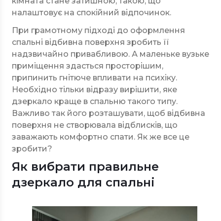
кімната стане затишною, такою, що
налаштовує на спокійний відпочинок.
При грамотному підході до оформлення
спальні відбивна поверхня зробить її
надзвичайно привабливою. А маленьке вузьке
приміщення здасться просторішим,
припинить гнітюче впливати на психіку.
Необхідно тільки відразу вирішити, яке
дзеркало краще в спальню такого типу.
Важливо так його розташувати, щоб відбивна
поверхня не створювала відблисків, що
заважають комфортно спати. Як же все це
зробити?
Як вибрати правильне
дзеркало для спальні