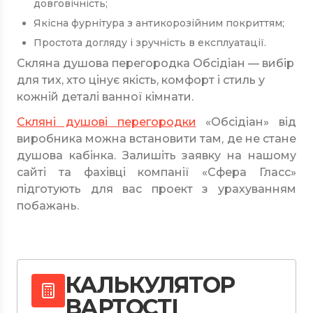
довговічність;
Якісна фурнітура з антикорозійним покриттям;
Простота догляду і зручність в експлуатації.
Скляна душова перегородка Обсідіан — вибір
для тих, хто цінує якість, комфорт і стиль у
кожній деталі ванної кімнати.
Скляні душові перегородки
«Обсідіан» від
виробника можна встановити там, де не стане
душова кабінка. Залишіть заявку на нашому
сайті та фахівці компанії «Сфера Гласс»
підготують для вас проект з урахуванням
побажань.
КАЛЬКУЛЯТОР
ВАРТОСТІ