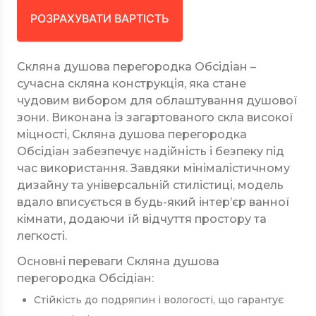
РОЗРАХУВАТИ ВАРТІСТЬ
Скляна душова перегородка Обсідіан –
сучасна скляна конструкція, яка стане
чудовим вибором для облаштування душової
зони. Виконана із загартованого скла високої
міцності, Скляна душова перегородка
Обсідіан забезпечує надійність і безпеку під
час використання. Завдяки мінімалістичному
дизайну та універсальній стилістиці, модель
вдало вписується в будь-який інтер’єр ванної
кімнати, додаючи їй відчуття простору та
легкості.
Основні переваги Скляна душова
перегородка Обсідіан:
Стійкість до подряпин і вологості, що гарантує