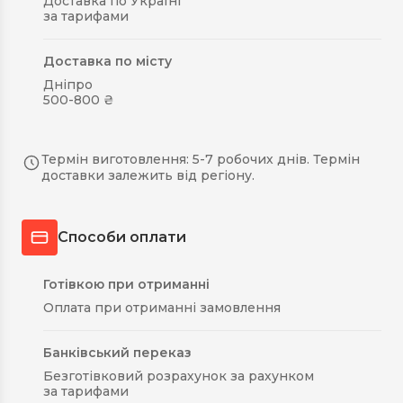
Доставка по Україні
за тарифами
Доставка по місту
Дніпро
500-800 ₴
Термін виготовлення: 5-7 робочих днів. Термін
доставки залежить від регіону.
Способи оплати
Готівкою при отриманні
Оплата при отриманні замовлення
Банківський переказ
Безготівковий розрахунок за рахунком
за тарифами