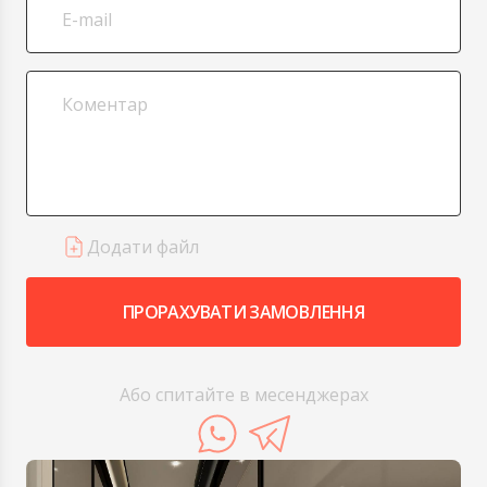
Додати файл
ПРОРАХУВАТИ ЗАМОВЛЕННЯ
Або спитайте в месенджерах