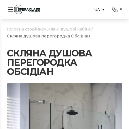
UA
Головна сторінка
/
Скляні душові кабіни
/
Скляна душова перегородка Обсідіан
СКЛЯНА ДУШОВА
ПЕРЕГОРОДКА
ОБСІДІАН