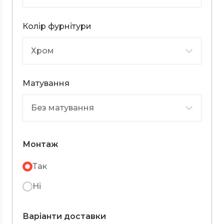
Колір фурнітури
Матування
Монтаж
Так
Ні
Варіанти доставки