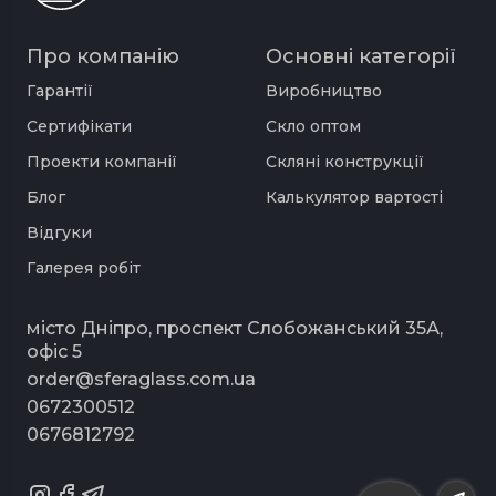
Про компанію
Основні категорії
Гарантії
Виробництво
Сертифікати
Скло оптом
Проекти компанії
Скляні конструкції
Блог
Калькулятор вартості
Відгуки
Галерея робіт
місто Дніпро, проспект Слобожанський 35А,
офіс 5
order@sferaglass.com.ua
0672300512
0676812792