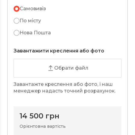
Самовивіз
По місту
Нова Пошта
Завантажити креслення або фото
Обрати файл
Завантажте креслення або фото, і наш
менеджер надасть точний розрахунок.
14 500
грн
Орієнтовна вартість