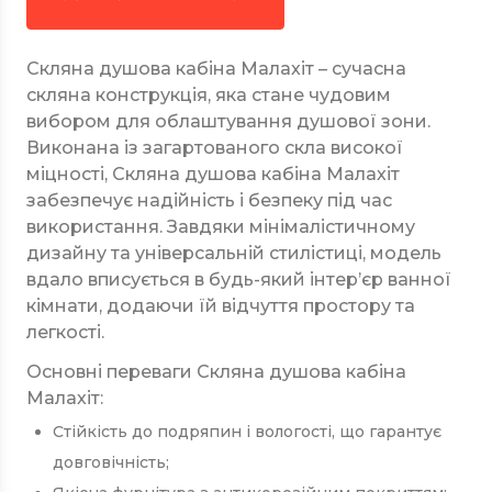
Скляна душова кабіна Малахіт – сучасна
скляна конструкція, яка стане чудовим
вибором для облаштування душової зони.
Виконана із загартованого скла високої
міцності, Скляна душова кабіна Малахіт
забезпечує надійність і безпеку під час
використання. Завдяки мінімалістичному
дизайну та універсальній стилістиці, модель
вдало вписується в будь-який інтер’єр ванної
кімнати, додаючи їй відчуття простору та
легкості.
Основні переваги Скляна душова кабіна
Малахіт:
Стійкість до подряпин і вологості, що гарантує
довговічність;