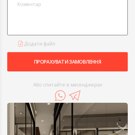
Додати файл
ПРОРАХУВАТИ ЗАМОВЛЕННЯ
Або спитайте в месенджерах