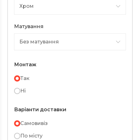
Матування
Монтаж
Так
Ні
Варіанти доставки
Самовивіз
По місту