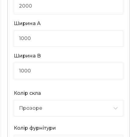
Ширина A
Ширина B
Колір скла
Колір фурнітури