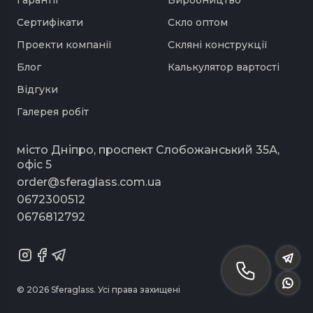
Гарантії
Виробництво
Сертифікати
Скло оптом
Проекти компанії
Скляні конструкції
Блог
Калькулятор вартості
Відгуки
Галерея робіт
місто Дніпро, проспект Слобожанський 35А,
офіс 5
order@sferaglass.com.ua
0672300512
0676812792
© 2026 Sferaglass. Усі права захищені