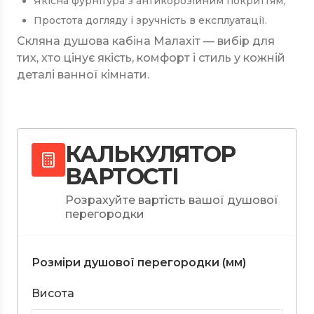
Якісна фурнітура з антикорозійним покриттям;
Простота догляду і зручність в експлуатації.
Скляна душова кабіна Малахіт — вибір для
тих, хто цінує якість, комфорт і стиль у кожній
деталі ванної кімнати.
КАЛЬКУЛЯТОР
ВАРТОСТІ
Розрахуйте вартість вашої душової
перегородки
Розміри душової перегородки (мм)
Висота