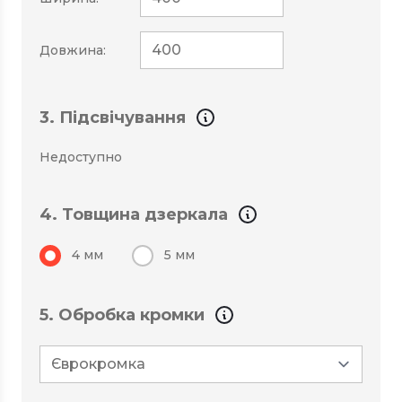
Довжина:
3. Підсвічування
Недоступно
4. Товщина дзеркала
4 мм
5 мм
5. Обробка кромки