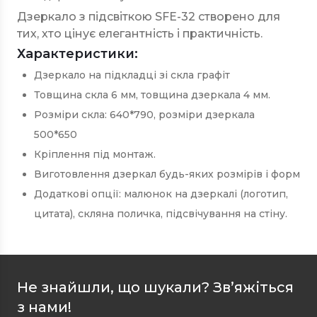
Дзеркало з підсвіткою SFE-32 створено для
тих, хто цінує елегантність і практичність.
Характеристики:
Дзеркало на підкладці зі скла графіт
Товщина скла 6 мм, товщина дзеркала 4 мм.
Розміри скла: 640*790, розміри дзеркала
500*650
Кріплення під монтаж.
Виготовлення дзеркал будь-яких розмірів і форм
Додаткові опції: малюнок на дзеркалі (логотип,
цитата), скляна поличка, підсвічування на стіну.
Не знайшли, що шукали? Зв’яжіться
з нами!