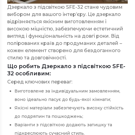
Дзеркало з підсвіткою SFE-32 стане чудовим
вибором для вашого інтер’єру. Це дзеркало
відрізняється якісним виготовленням і
високою міцністю, забезпечуючи естетичний
вигляд і функціональність на довгі роки. Від
полірованих країв до продуманих деталей –
кожен елемент створено для бездоганного
стилю та довговічності.
Що робить Дзеркало з підсвіткою SFE-
32 особливим:
Серед ключових переваг:
Виготовлене за індивідуальним замовленням,
воно ідеально пасує до будь-якої кімнати;
Якісні матеріали забезпечують високу стійкість
до подряпин та пошкоджень;
Варіанти з підсвіткою додають затишку та
підкреслюють сучасний стиль.