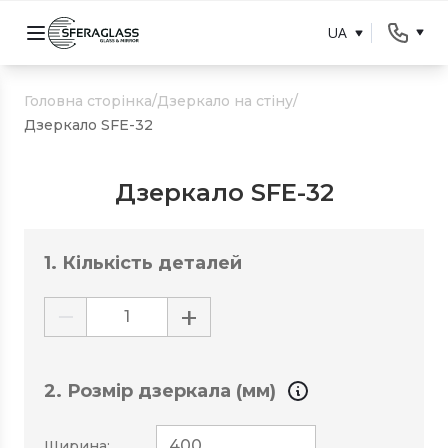
UA
Головна сторінка
/
Дзеркало на стіну
/
Дзеркало SFE-32
Дзеркало SFE-32
1. Кількість деталей
−
+
2. Розмір дзеркала (мм)
Ширина: