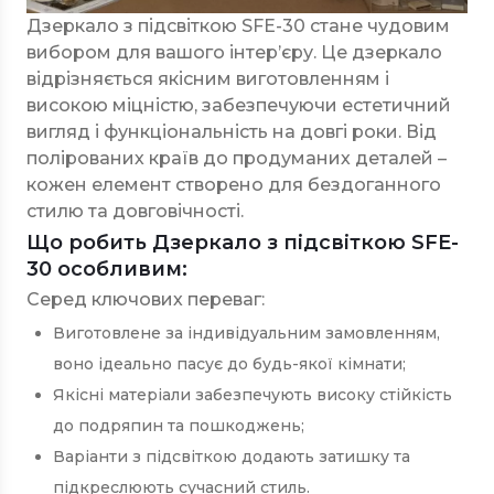
Дзеркало з підсвіткою SFE-30 стане чудовим
вибором для вашого інтер’єру. Це дзеркало
відрізняється якісним виготовленням і
високою міцністю, забезпечуючи естетичний
вигляд і функціональність на довгі роки. Від
полірованих країв до продуманих деталей –
кожен елемент створено для бездоганного
стилю та довговічності.
Що робить Дзеркало з підсвіткою SFE-
30 особливим:
Серед ключових переваг:
Виготовлене за індивідуальним замовленням,
воно ідеально пасує до будь-якої кімнати;
Якісні матеріали забезпечують високу стійкість
до подряпин та пошкоджень;
Варіанти з підсвіткою додають затишку та
підкреслюють сучасний стиль.