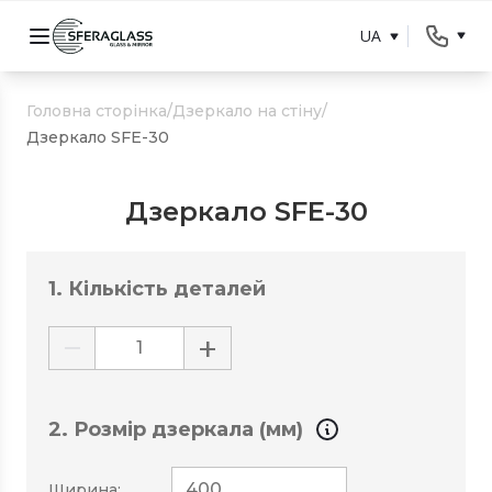
UA
Головна сторінка
/
Дзеркало на стіну
/
Дзеркало SFE-30
Дзеркало SFE-30
1. Кількість деталей
−
+
2. Розмір дзеркала (мм)
Ширина: