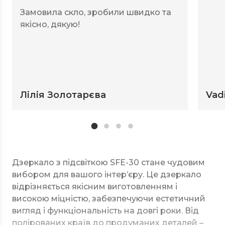
Замовила скло, зробили швидко та
якісно, дякую!
Лілія Золотарєва
Vad
Дзеркало з підсвіткою SFE-30 стане чудовим
вибором для вашого інтер’єру. Це дзеркало
відрізняється якісним виготовленням і
високою міцністю, забезпечуючи естетичний
вигляд і функціональність на довгі роки. Від
полірованих країв до продуманих деталей –