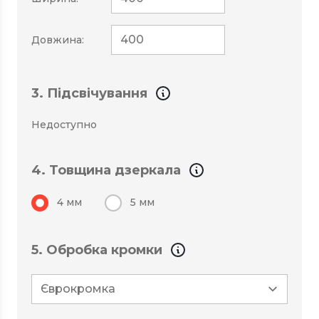
Довжина:
3. Підсвічування
Недоступно
4. Товщина дзеркала
4 мм
5 мм
5. Обробка кромки