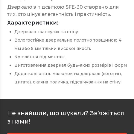
Дзеркало з підсвіткою SFE-30 створено для
тих, хто цінує елегантність і практичність.
Характеристики:
Дзеркало «капсула» на стіну
Вологостійке дзеркальне полотно товщиною 4
мм або 5 мм тільки високої якості.
Кріплення під монтаж.
Виготовлення дзеркал будь-яких розмірів і форм
Додаткові опції: малюнок на дзеркалі (логотип,
цитата), скляна поличка, підсвічування на стіну.
Не знайшли, що шукали? Зв’яжіться
з нами!