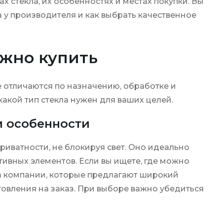
х стекла, их особенностях и местах покупки. Вы
а у производителя и как выбрать качественное
ожно купить
е отличаются по назначению, обработке и
какой тип стекла нужен для ваших целей.
и особенности
риватности, не блокируя свет. Оно идеально
тивных элементов. Если вы ищете, где можно
на компании, которые предлагают широкий
овления на заказ. При выборе важно убедиться