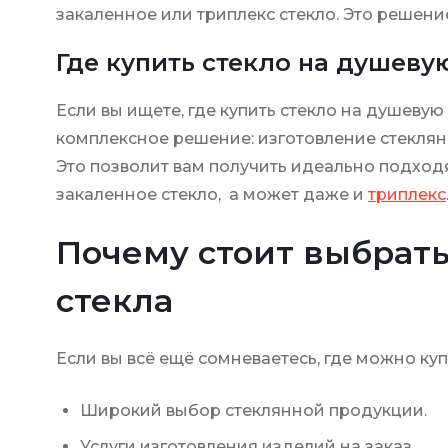
закаленное или триплекс стекло. Это решени
Где купить стекло на душеву
Если вы ищете, где купить стекло на душеву
комплексное решение: изготовление стекля
Это позволит вам получить идеально подход
закаленное стекло, а может даже и
триплекс
Почему стоит выбрать
стекла
Если вы всё ещё сомневаетесь, где можно ку
Широкий выбор стеклянной продукции.
Услуги изготовления изделий на заказ.