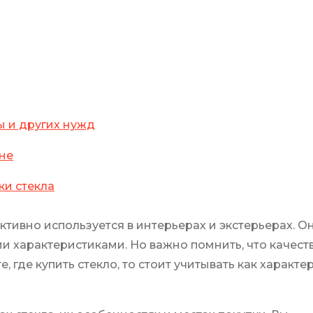
ы и других нужд
ине
ки стекла
активно используется в интерьерах и экстерьерах.
 характеристиками. Но важно помнить, что качеств
 где купить стекло, то стоит учитывать как характе