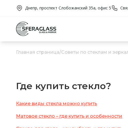
Днепр, проспект Слобожанский 35а, офис 5
Свя
Главная страница
/
Советы по стеклам и зерка
Где купить стекло?
Какие виды стекла можно купить
Матовое стекло – где купить и особенности