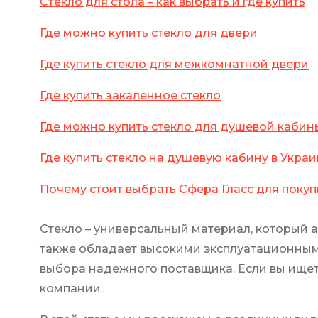
Стекло для стола – как выбрать и где купить
Где можно купить стекло для двери
Где купить стекло для межкомнатной двери
Где купить закаленное стекло
Где можно купить стекло для душевой кабин
Где купить стекло на душевую кабину в Укра
Почему стоит выбрать Сфера Гласс для покуп
Стекло – универсальный материал, который 
также обладает высокими эксплуатационными
выбора надежного поставщика. Если вы ищете,
компании.