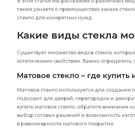
В этой статье мы расскажем о различных вида
также узнаете о преимуществах заказа стекл
стекло для конкретных нужд.
Какие виды стекла м
Существует множество видов стекла, которы
эстетическим свойствам. Важно определить, 
Матовое стекло – где купить 
Матовое стекло используется для создания п
подходит для дверей, перегородок и декора
купить матовое стекло, обратите внимание 
выбор готовых решений и возможность изгот
в равномерности матового покрытия.