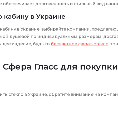
е обеспечивает долговечность и стильный вид ванн
ю кабину в Украине
ю кабину в Украине, выбирайте компании, предлага
нной душевой по индивидуальным размерам, достав
ящее изделие, будь то
бесцветное флоат-стекло
, т
.
 Сфера Гласс для покупки
пить стекло в Украине, обратите внимание на компа