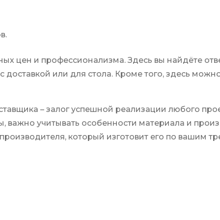
в.
пных цен и профессионализма. Здесь вы найдёте отв
с доставкой или для стола. Кроме того, здесь можн
тавщика – залог успешной реализации любого проек
ы, важно учитывать особенности материала и произв
 производителя, который изготовит его по вашим т