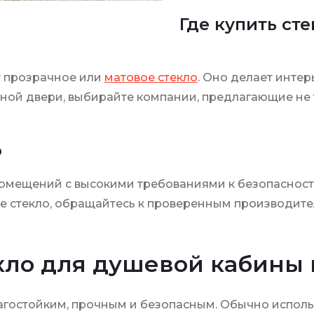
Где купить ст
т прозрачное или
матовое стекло
. Оно делает интер
ной двери, выбирайте компании, предлагающие не то
о
омещений с высокими требованиями к безопасности
ное стекло, обращайтесь к проверенным производит
кло для душевой кабины 
агостойким, прочным и безопасным. Обычно испол