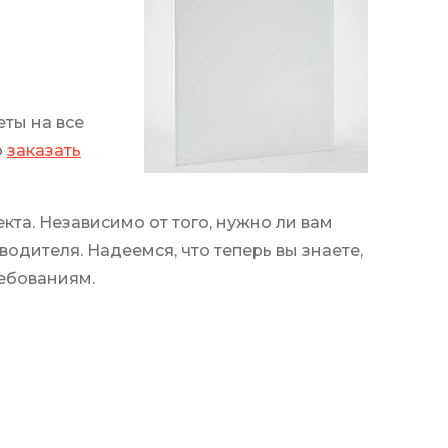
еты на все
о
заказать
та. Независимо от того, нужно ли вам
одителя. Надеемся, что теперь вы знаете,
ребованиям.