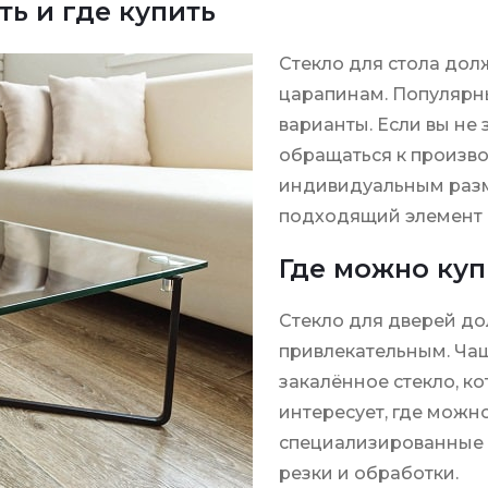
ть и где купить
Стекло для стола дол
царапинам. Популярны
варианты. Если вы не з
обращаться к произв
индивидуальным разм
подходящий элемент 
Где можно куп
Стекло для дверей до
привлекательным. Чащ
закалённое стекло, к
интересует, где можн
специализированные 
резки и обработки.