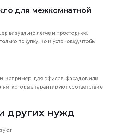
екло для межкомнатной
ьер визуально легче и просторнее.
лько покупку, но и установку, чтобы
, например, для офисов, фасадов или
елям, которые гарантируют соответствие
и других нужд
ьзуют