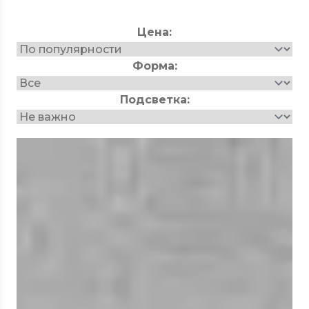
Цена:
Форма:
Подсветка:
500
x
500
мм