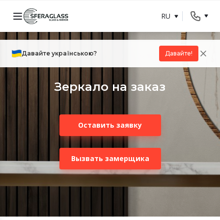
RU
Давайте українською?
Давайте!
Зеркало на заказ
Оставить заявку
Вызвать замерщика