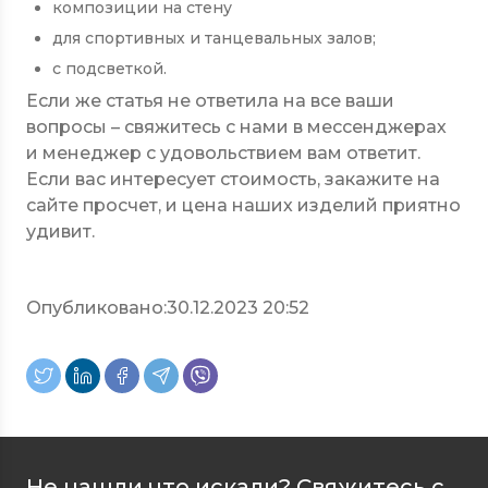
композиции на стену
для спортивных и танцевальных залов;
с подсветкой.
Если же статья не ответила на все ваши
вопросы – свяжитесь с нами в мессенджерах
и менеджер с удовольствием вам ответит.
Если вас интересует стоимость, закажите на
сайте просчет, и цена наших изделий приятно
удивит.
Опубликовано:
30.12.2023 20:52
Не нашли что искали? Свяжитесь с