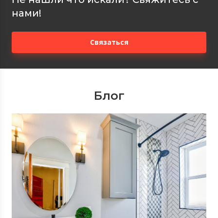
нами!
Связаться
Блог