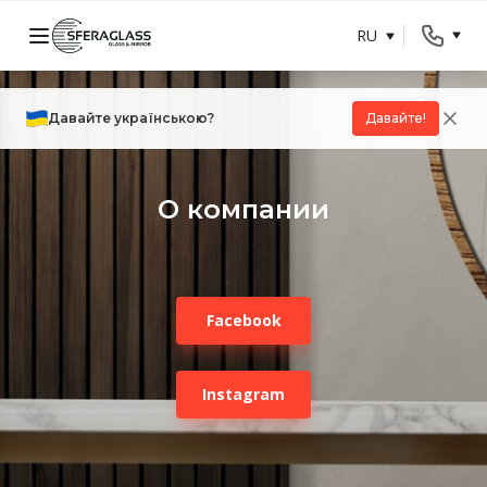
RU
Давайте українською?
Давайте!
О компании
Facebook
Instagram