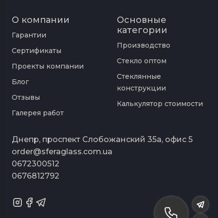
О компании
Основные
категории
Гарантии
Производство
Сертификаты
Стекло оптом
Проекты компании
Стеклянные
Блог
конструкции
Отзывы
Калькулятор стоимости
Галерея работ
Днепр, проспект Слобожанский 35а, офис 5
order@sferaglass.com.ua
0672300512
0676812792