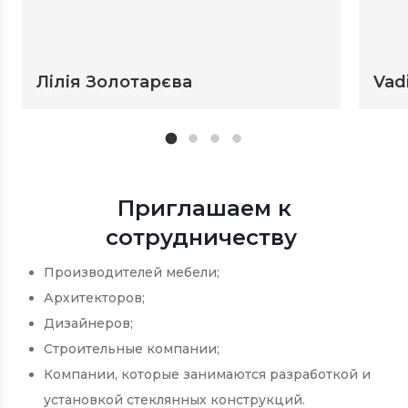
Лілія Золотарєва
Vad
Приглашаем к
сотрудничеству
Производителей мебели;
Архитекторов;
Дизайнеров;
Строительные компании;
Компании, которые занимаются разработкой и
установкой стеклянных конструкций.