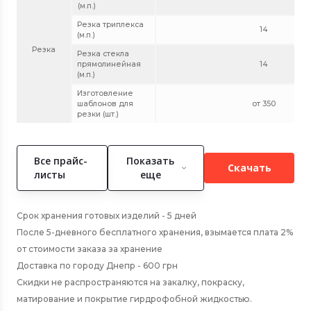
(м.п.)
Резка триплекса
14
(м.п.)
Резка
Резка стекла
прямолинейная
14
(м.п.)
Изготовление
шаблонов для
от 350
резки (шт.)
Все прайс-
Показать
Скачать
листы
еще
Срок хранения готовых изделий - 5 дней
После 5-дневного бесплатного хранения, взымается плата 2%
от стоимости заказа за хранение
Доставка по городу Днепр - 600 грн
Скидки не распространяются на закалку, покраску,
матирование и покрытие гирдрофобной жидкостью.