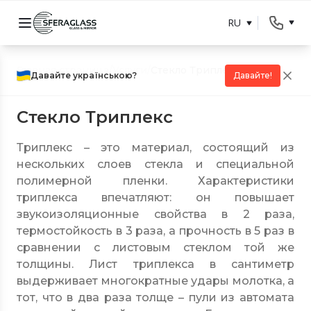
RU
Главная страница
/
Услуги
/
Стекло Триплекс
Давайте українською?
Давайте!
Стекло Триплекс
Триплекс – это материал, состоящий из
нескольких слоев стекла и специальной
полимерной пленки. Характеристики
триплекса впечатляют: он повышает
звукоизоляционные свойства в 2 раза,
термостойкость в 3 раза, а прочность в 5 раз в
сравнении с листовым стеклом той же
толщины. Лист триплекса в сантиметр
выдерживает многократные удары молотка, а
тот, что в два раза толще – пули из автомата