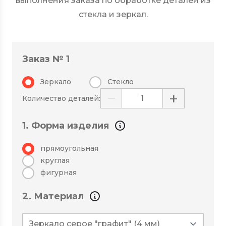
выполнения заказа по обработке деталей из
стекла и зеркал.
Заказ № 1
Зеркало
Стекло
−
+
Количество деталей:
1. Форма изделия
прямоугольная
круглая
фигурная
2. Материал