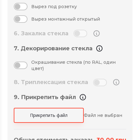
Вырез под розетку
Вырез монтажный открытый
6. Закалка стекла
7. Декорирование стекла
Окрашивание стекла (по RAL, один
цвет)
8. Триплексация стекла
9. Прикрепить файл
Прикрепить файл
Файл не выбран
Общая стоимость заказа:
30.00
грн