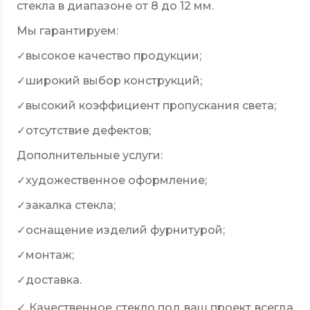
стекла в диапазоне от 8 до 12 мм.
Мы гарантируем:
✓
высокое качество продукции;
✓
широкий выбор конструкций;
✓
высокий коэффициент пропускания света;
✓
отсутствие дефектов;
Дополнительные услуги:
✓
художественное оформление;
✓
закалка стекла;
✓
оснащение изделий фурнитурой;
✓
монтаж;
✓
доставка.
✓ Качественное стекло под ваш проект всегда