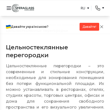
RU
Главная страница
/
Изделия из стекла и зеркал
/
Давайте українською?
Давайте!
Цельностеклянные перегородки
Цельностеклянные
перегородки
Цельностеклянные перегородки – это
современные и стильные конструкции,
необходимые для зонирования помещения
без потери функциональной площади. Их
можно устанавливать в ресторанах, отелях,
студиях красоты, торговых центрах, офисах и
дома для сохранения свободного
пространства и его визуального увеличения.