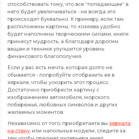
способствовать тому, что все “попадающее” в
него будет увеличиваться - не всегда это
происходит буквально. К примеру, если там
расположены картины, то хозяева удобно
будет наполнены творческими силами, книги
принесут мудрость, а благодаря дорогим
вещам и технике улучшится уровень
финансового благополучия.
Если у вас есть мечта, которая долго не
сбывается - попробуйте отобразить ее в
зеркале, чтобы ускорить этот процесс.
Достаточно приобрести картину с
изображением автомобиля, морского
побережья, любовных символов и других
желаемых моментов.
Независимо от того, приобретаете вы
зеркала
на стену
, или напольные модели, следите за
тем чтобы предмет интерьера имел