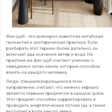
Фэн-шуй - это всемирно известная китайская
геомантия и эзотерическая практика. Если
разбирать этот термин более детально, он
включает два значения: ветер и вода. На
практике же фэн-шуй считают учением о
невидимых силах земли, которые способны
влиять на каждого человека.
Люди, специализирующиеся в этом
направлении, считают, что именно зеркало
является главным предметом в каждом доме.
Этот предмет способен корректировать и
проводить энергетические потоки Ци, а также
выступает в роли некого звена,