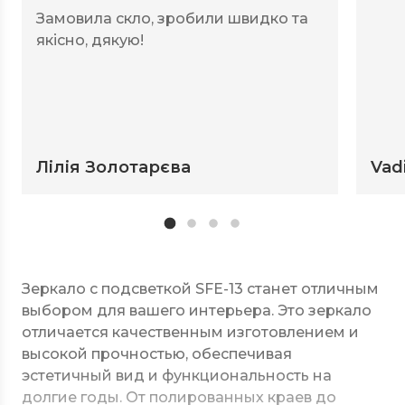
Замовила скло, зробили швидко та
якісно, дякую!
Лілія Золотарєва
Vad
Зеркало с подсветкой SFE-13 станет отличным
выбором для вашего интерьера. Это зеркало
отличается качественным изготовлением и
высокой прочностью, обеспечивая
эстетичный вид и функциональность на
долгие годы. От полированных краев до