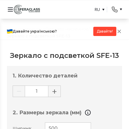
RU
Главная страница
/
Зеркало настенное
/
Давайте українською?
Давайте!
Зеркало с подсветкой SFE-13
Зеркало с подсветкой SFE-13
1. Количество деталей
−
+
2. Размеры зеркала (мм)
Ширина: