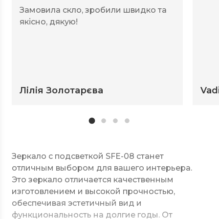
Замовила скло, зробили швидко та
якісно, дякую!
Лілія Золотарєва
Vad
Зеркало с подсветкой SFE-08 станет
отличным выбором для вашего интерьера.
Это зеркало отличается качественным
изготовлением и высокой прочностью,
обеспечивая эстетичный вид и
функциональность на долгие годы. От