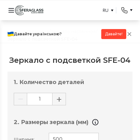
RU
Главная страница
/
Зеркало настенное
/
Давайте українською?
Давайте!
Зеркало с подсветкой SFE-04
Зеркало с подсветкой SFE-04
1. Количество деталей
−
+
2. Размеры зеркала (мм)
Ширина: