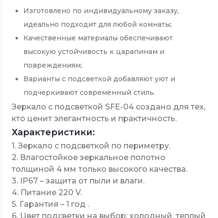
Изготовлено по индивидуальному заказу,
идеально подходит для любой комнаты;
Качественные материалы обеспечивают
высокую устойчивость к царапинам и
повреждениям;
Варианты с подсветкой добавляют уют и
подчеркивают современный стиль.
Зеркало с подсветкой SFE-04 создано для тех,
кто ценит элегантность и практичность.
Характеристики:
1. Зеркало с подсветкой по периметру.
2. Влагостойкое зеркальное полотно
толщиной 4 мм только высокого качества.
3. IP67 – защита от пыли и влаги.
4. Питание 220 V.
5. Гарантия – 1 год .
6. Цвет подсветки на выбор: холодный, теплый